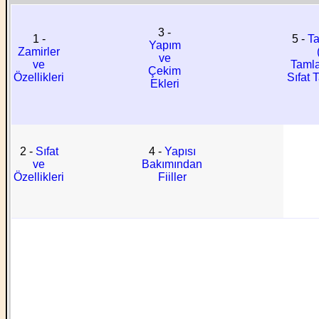
3 -
1 -
5 -
T
Yapım
Zamirler
ve
ve
Tamla
Çekim
Özellikleri
Sıfat 
Ekleri
2 -
Sıfat
4 -
Yapısı
ve
Bakımından
Özellikleri
Fiiller