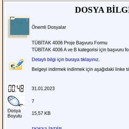
DOSYA BİLG
Önemli Dosyalar
TÜBİTAK 4006 Proje Başvuru Formu
TÜBİTAK 4006 A ve B kategorisi için başvuru fo
Detaylı bilgi için buraya tıklayınız.
Belgeyi indirmek indirmek için aşağıdaki linke tı
31.01.2023
7
Dosya
15,57 KB
Boyutu
DOSYA İNDİR