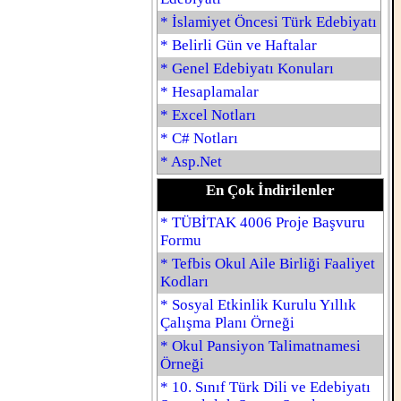
* İslamiyet Öncesi Türk Edebiyatı
* Belirli Gün ve Haftalar
* Genel Edebiyatı Konuları
*
Hesaplamalar
* Excel Notları
* C# Notları
* Asp.Net
En Çok İndirilenler
* TÜBİTAK 4006 Proje Başvuru
Formu
* Tefbis Okul Aile Birliği Faaliyet
Kodları
* Sosyal Etkinlik Kurulu Yıllık
Çalışma Planı Örneği
* Okul Pansiyon Talimatnamesi
Örneği
* 10. Sınıf Türk Dili ve Edebiyatı