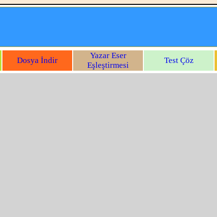
Yazar Eser
Dosya İndir
Test Çöz
Eşleştirmesi