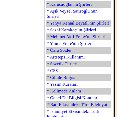
* Karacaoğlan'ın Şiirleri
* Aşık Veysel Şatıroğlu'nun
Şiirleri
* Yahya Kemal Beyatlı'nın Şiirleri
* Sezai Karakoç'un Şiirleri
* Mehmet Akif Ersoy'un Şiirleri
* Yunus Emre'nin Şiirleri
* Özlü Sözler
* Artsteps Kullanımı
* Sözcük Türleri
* CSS
* Cümle Bilgisi
* Yazım Kuraları
* Kelimede Anlam
* Genel Dil Bilgisi Konuları
* Batı Etkisindeki Türk Edebiyatı
* İslamiyet Etkisindeki Türk
Edebiyatı