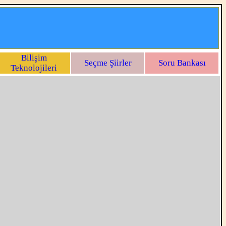
Bilişim
Seçme Şiirler
Soru Bankası
Teknolojileri