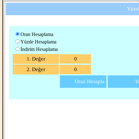
Yüzd
Oran Hesaplama
Yüzde Hesaplama
İndirim Hesaplama
1. Değer
2. Değer