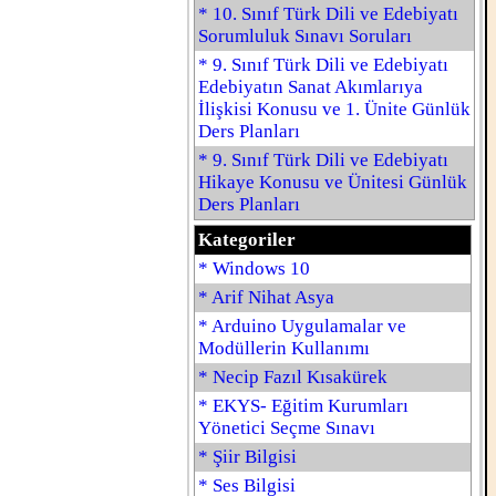
* 10. Sınıf Türk Dili ve Edebiyatı
Sorumluluk Sınavı Soruları
* 9. Sınıf Türk Dili ve Edebiyatı
Edebiyatın Sanat Akımlarıya
İlişkisi Konusu ve 1. Ünite Günlük
Ders Planları
* 9. Sınıf Türk Dili ve Edebiyatı
Hikaye Konusu ve Ünitesi Günlük
Ders Planları
Kategoriler
* Windows 10
* Arif Nihat Asya
* Arduino Uygulamalar ve
Modüllerin Kullanımı
* Necip Fazıl Kısakürek
* EKYS- Eğitim Kurumları
Yönetici Seçme Sınavı
* Şiir Bilgisi
* Ses Bilgisi