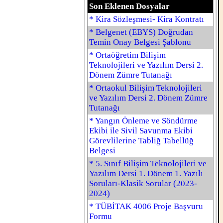
Son Eklenen Dosyalar
* Kira Sözleşmesi- Kira Kontratı
* Belgenet (EBYS) Doğrudan
Temin Onay Belgesi Şablonu
* Ortaöğretim Bilişim
Teknolojileri ve Yazılım Dersi 2.
Dönem Zümre Tutanağı
* Ortaokul Bilişim Teknolojileri
ve Yazılım Dersi 2. Dönem Zümre
Tutanağı
* Yangın Önleme ve Söndürme
Ekibi ile Sivil Savunma Ekibi
Görevlilerine Tabliğ Tabellüğ
Belgesi
* 5. Sınıf Bilişim Teknolojileri ve
Yazılım Dersi 1. Dönem 1. Yazılı
Soruları-Klasik Sorular (2023-
2024)
* TÜBİTAK 4006 Proje Başvuru
Formu