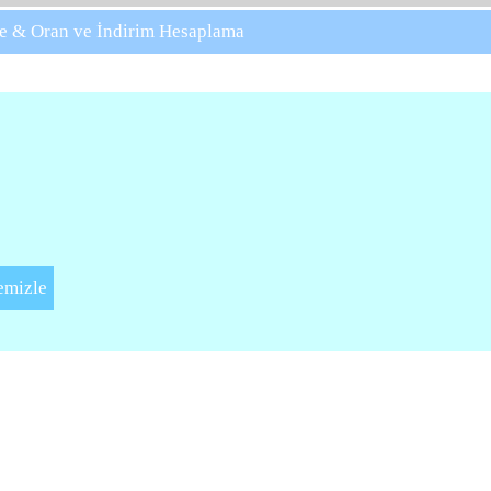
e & Oran ve İndirim Hesaplama