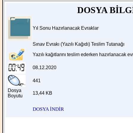
DOSYA BİLG
Yıl Sonu Hazırlanacak Evraklar
Sınav Evrakı (Yazılı Kağıdı) Teslim Tutanağı
Yazılı kağıtlarını teslim ederken hazırlanacak ev
08.12.2020
441
Dosya
13,44 KB
Boyutu
DOSYA İNDİR